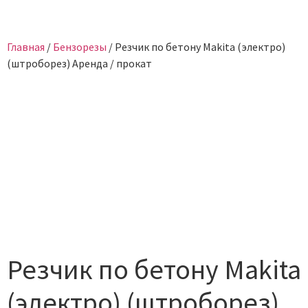
Главная
/
Бензорезы
/ Резчик по бетону Makita (электро)
(штроборез) Аренда / прокат
Резчик по бетону Makita
(электро) (штроборез)