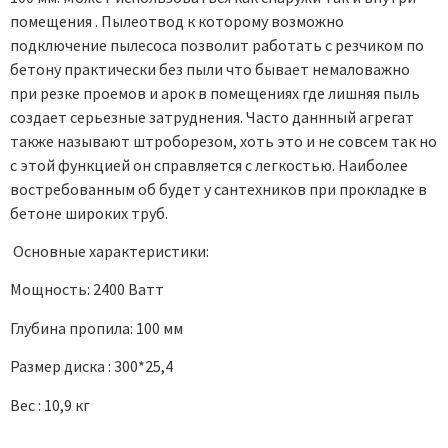
помещения . Пылеотвод к которому возможно
подключение пылесоса позволит работать с резчиком по
бетону практически без пыли что бывает немаловажно
при резке проемов и арок в помещениях где лишняя пыль
создает серьезные затруднения. Часто даннный агрегат
также называют штроборезом, хоть это и не совсем так но
с этой функцией он справляется с легкостью. Наиболее
востребованным об будет у сантехников при прокладке в
бетоне широких труб.
Основные характеристики:
Мощность: 2400 Ватт
Глубина пропила: 100 мм
Размер диска : 300*25,4
Вес : 10,9 кг