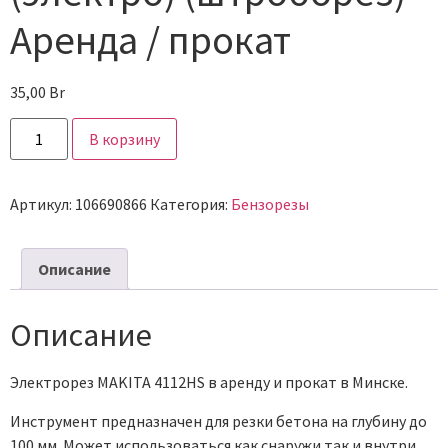
Аренда / прокат
35,00
Br
В корзину
Артикул:
106690866
Категория:
Бензорезы
Описание
Описание
Электрорез MAKITA 4112HS в аренду и прокат в Минске.
Инструмент предназначен для резки бетона на глубину до
100 мм. Может использоваться как снаружи так и внутри