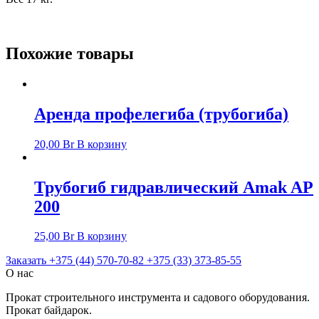
Похожие товары
Аренда профелегиба (трубогиба)
20,00
Br
В корзину
Трубогиб гидравлический Amak AP
200
25,00
Br
В корзину
Заказать +375 (44) 570-70-82 +375 (33) 373-85-55
О нас
Прокат строительного инструмента и садового оборудования.
Прокат байдарок.