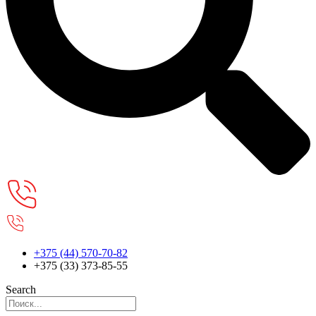
+375 (44) 570-70-82
+375 (33) 373-85-55
Search