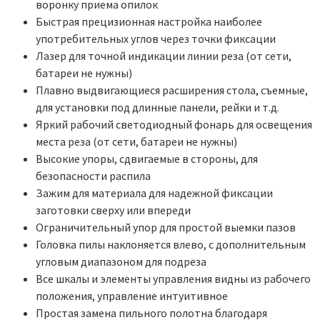
воронку приема опилок
Быстрая прецизионная настройка наиболее
употребительных углов через точки фиксации
Лазер для точной индикации линии реза (от сети,
батареи не нужны)
Плавно выдвигающиеся расширения стола, съемные,
для установки под длинные панели, рейки и т.д.
Яркий рабочий светодиодный фонарь для освещения
места реза (от сети, батареи не нужны)
Высокие упоры, сдвигаемые в стороны, для
безопасности распила
Зажим для материала для надежной фиксации
заготовки сверху или впереди
Ограничительный упор для простой выемки пазов
Головка пилы наклоняется влево, с дополнительным
угловым диапазоном для подреза
Все шкалы и элементы управления видны из рабочего
положения, управление интуитивное
Простая замена пильного полотна благодаря