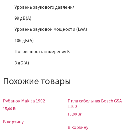
Уровень звукового давления
99 дБ(А)
Уровень звуковой мощности (LwA)
106 дБ(А)
Погрешность измерения K
3 дБ(А)
Похожие товары
Рубанок Makita 1902
Пила сабельная Bosch GSA
1100
15,00
Br
15,00
Br
В корзину
В корзину