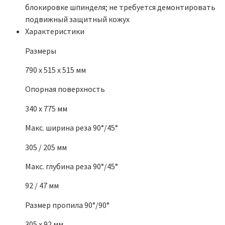
блокировке шпинделя; не требуется демонтировать
подвижный защитный кожух
Характеристики
Размеры
790 x 515 x 515 мм
Опорная поверхность
340 x 775 мм
Макс. ширина реза 90°/45°
305 / 205 мм
Макс. глубина реза 90°/45°
92 / 47 мм
Размер пропила 90°/90°
305 x 92 мм