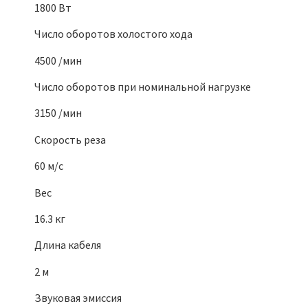
1800 Вт
Число оборотов холостого хода
4500 /мин
Число оборотов при номинальной нагрузке
3150 /мин
Скорость реза
60 м/с
Вес
16.3 кг
Длина кабеля
2 м
Звуковая эмиссия