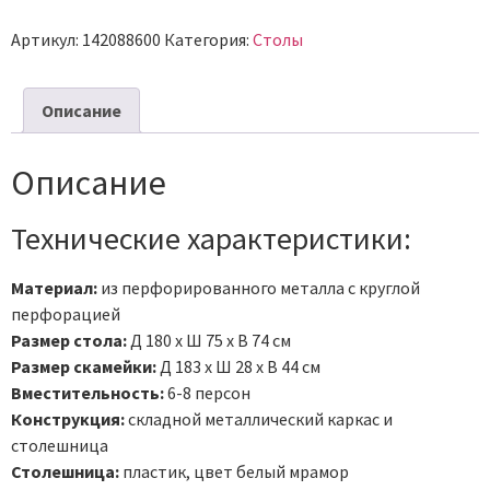
Артикул:
142088600
Категория:
Столы
Описание
Описание
Технические характеристики:
Материал:
из перфорированного металла с круглой
перфорацией
Размер стола:
Д 180 х Ш 75 х В 74 см
Размер скамейки:
Д 183 х Ш 28 х В 44 см
Вместительность:
6-8 персон
Конструкция:
складной металлический каркас и
столешница
Столешница:
пластик, цвет белый мрамор