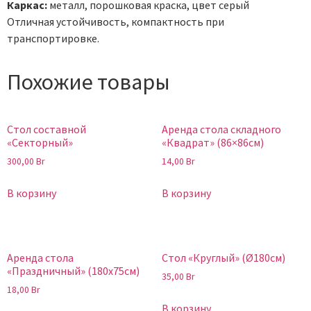
Каркас:
металл, порошковая краска, цвет серый
Отличная устойчивость, компактность при
транспортировке.
Похожие товары
Стол составной
Аренда стола складного
«Секторный»
«Квадрат» (86×86см)
300,00
Br
14,00
Br
В корзину
В корзину
Аренда стола
Стол «Круглый» (Ø180см)
«Праздничный» (180х75см)
35,00
Br
18,00
Br
В корзину