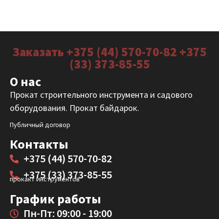
Заказать +375 (44) 570-70-82 +375
(33) 373-85-55
О нас
Прокат строительного инструмента и садового
оборудования. Прокат байдарок.
Публичный договор
Контакты
+375 (44) 570-70-82
+375 (33) 373-85-55
прокакт инструментов
График работы
Пн-Пт: 09:00 - 19:00