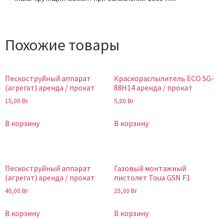
Похожие товары
Пескоструйный аппарат
Краскораспылитель ECO SG-
(агрегат) аренда / прокат
88H14 аренда / прокат
15,00
Br
5,00
Br
В корзину
В корзину
Пескоструйный аппарат
Газовый монтажный
(агрегат) аренда / прокат
пистолет Toua GSN F1
40,00
Br
25,00
Br
В корзину
В корзину