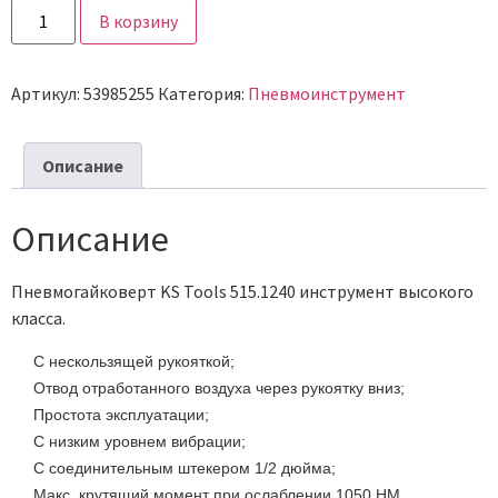
В корзину
Артикул:
53985255
Категория:
Пневмоинструмент
Описание
Описание
Пневмогайковерт KS Tools 515.1240 инструмент высокого
класса.
С нескользящей рукояткой;
Отвод отработанного воздуха через рукоятку вниз;
Простота эксплуатации;
С низким уровнем вибрации;
С соединительным штекером 1/2 дюйма;
Макс. крутящий момент при ослаблении 1050 НМ