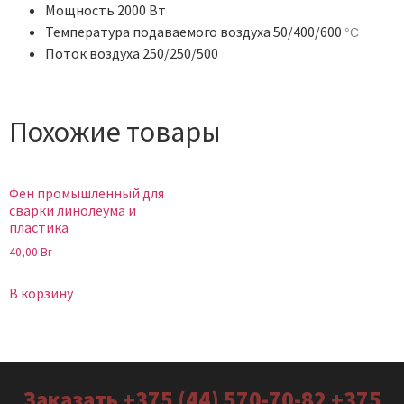
Мощность 2000 Вт
Температура подаваемого воздуха 50/400/600
°C
Поток воздуха 250/250/500
Похожие товары
Фен промышленный для
сварки линолеума и
пластика
40,00
Br
В корзину
Заказать +375 (44) 570-70-82 +375