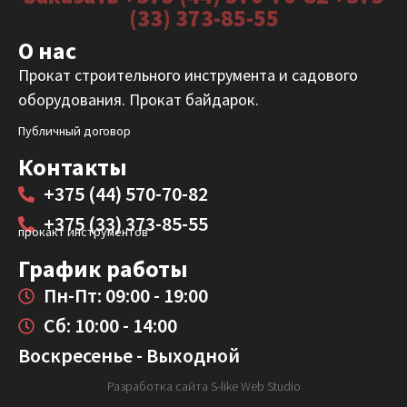
(33) 373-85-55
О нас
Прокат строительного инструмента и садового
оборудования. Прокат байдарок.
Публичный договор
Контакты
+375 (44) 570-70-82
+375 (33) 373-85-55
прокакт инструментов
График работы
Пн-Пт: 09:00 - 19:00
Сб: 10:00 - 14:00
Воскресенье - Выходной
Разработка сайта S-like Web Studio