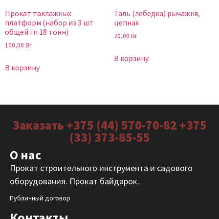
Прокат таклажных
Таль (лебедка) рычажня,
платформ (набор из 3 шт
цепная
общей гп 18 тонн)
20,00
Br
100,00
Br
В корзину
В корзину
Заказать +375 (44) 570-70-82 +375
(33) 373-85-55
О нас
Прокат строительного инструмента и садового
оборудования. Прокат байдарок.
Публичный договор
Контакты