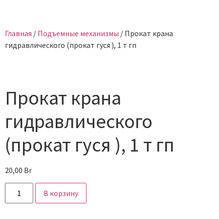
Главная
/
Подъемные механизмы
/ Прокат крана
гидравлического (прокат гуся ), 1 т гп
Прокат крана
гидравлического
(прокат гуся ), 1 т гп
20,00
Br
В корзину