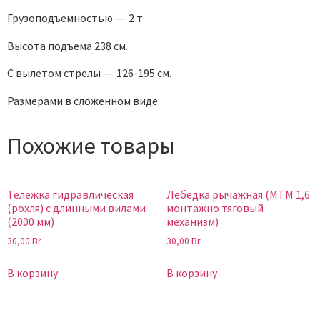
Грузоподъемностью — 2 т
Высота подъема 238 см.
С вылетом стрелы — 126-195 см.
Размерами в сложенном виде
Похожие товары
Тележка гидравлическая
Лебедка рычажная (МТМ 1,6
(рохля) с длинными вилами
монтажно тяговый
(2000 мм)
механизм)
30,00
Br
30,00
Br
В корзину
В корзину