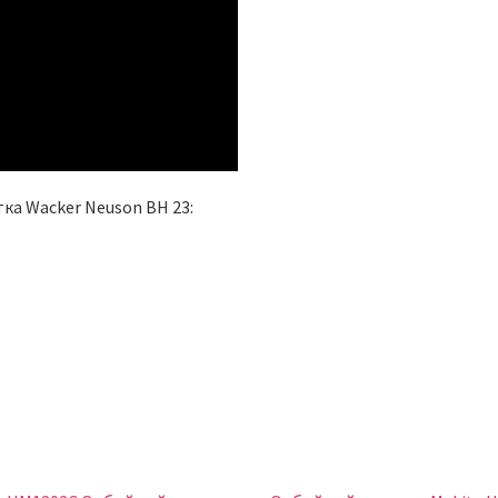
ка Wacker Neuson BH 23: