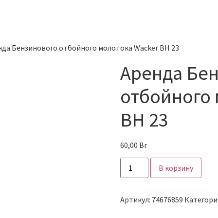
нда Бензинового отбойного молотока Wacker BH 23
Аренда Бе
отбойного 
BH 23
60,00
Br
В корзину
Артикул:
74676859
Категори