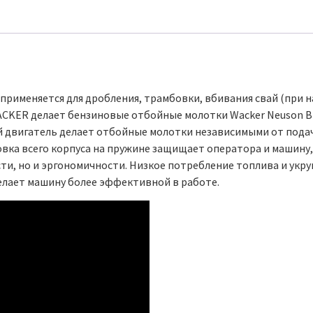
применяется для дробления, трамбовки, вбивания свай (при
CKER делает бензиновые отбойные молотки Wacker Neuson 
й двигатель делает отбойные молотки независимыми от пода
овка всего корпуса на пружине защищает оператора и машину,
сти, но и эргономичности. Низкое потребление топлива и ук
елает машину более эффективной в работе.