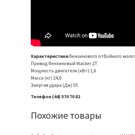
Характеристики
бензинового отбойного молот
Привод бензиновый Wacker 2T
Мощность двигателя (кВт) 1,6
Масса (кг) 24,0
Энергия удара (Дж) 55
Телефон (44) 570 70 82
Похожие товары