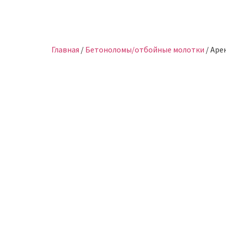
Главная
/
Бетоноломы/отбойные молотки
/ Аре