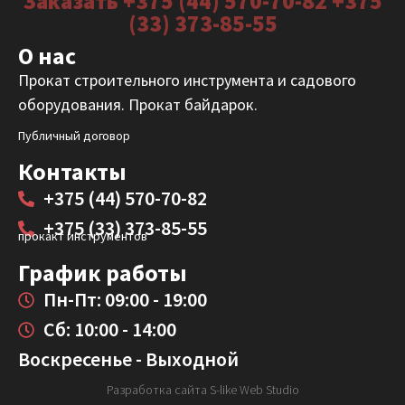
Заказать +375 (44) 570-70-82 +375
(33) 373-85-55
О нас
Прокат строительного инструмента и садового
оборудования. Прокат байдарок.
Публичный договор
Контакты
+375 (44) 570-70-82
+375 (33) 373-85-55
прокакт инструментов
График работы
Пн-Пт: 09:00 - 19:00
Сб: 10:00 - 14:00
Воскресенье - Выходной
Разработка сайта S-like Web Studio