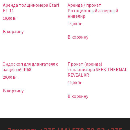
Аренда толщиномера Etari
Аренда / прокат
ET 11
Ротационный лазерный
нивелир
10,00
Br
35,00
Br
В корзину
В корзину
Эндоскоп для длвигатеял с
Прокат (аренда)
защитой IP68
тепловизора SEEK THERMAL
REVEAL XR
20,00
Br
30,00
Br
В корзину
В корзину