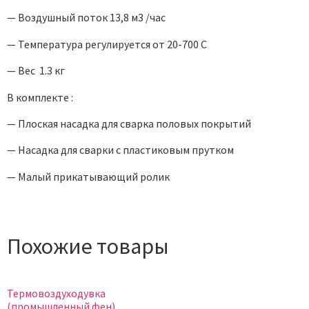
— Воздушный поток 13,8 м3 /час
— Температура регулируется от 20-700 C
— Вес 1.3 кг
В комплекте :
— Плоская насадка для сварка половых покрытий
— Насадка для сварки с пластиковым прутком
— Малый прикатывающий ролик
Похожие товары
Термовоздуходувка
(промышленный фен)