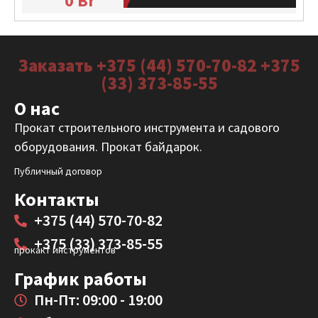
0
Br
Заказать +375 (44) 570-70-82 +375
(33) 373-85-55
О нас
Прокат строительного инструмента и садового
оборудования. Прокат байдарок.
Публичный договор
Контакты
+375 (44) 570-70-82
+375 (33) 373-85-55
прокакт инструментов
График работы
Пн-Пт: 09:00 - 19:00