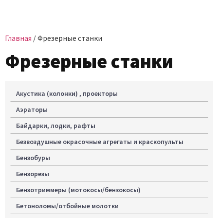
Главная
/ Фрезерные станки
Фрезерные станки
Акустика (колонки) , проекторы
Аэраторы
Байдарки, лодки, рафты
Безвоздушные окрасочные агрегаты и краскопульты
Бензобуры
Бензорезы
Бензотриммеры (мотокосы/бензокосы)
Бетоноломы/отбойные молотки