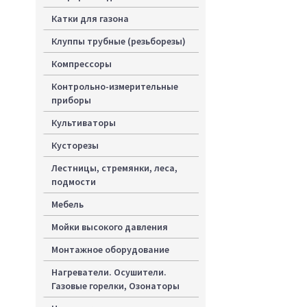
Катки для газона
Клуппы трубные (резьборезы)
Компрессоры
Контрольно-измерительные
приборы
Культиваторы
Кусторезы
Лестницы, стремянки, леса,
подмости
Мебель
Мойки высокого давления
Монтажное оборудование
Нагреватели. Осушители.
Газовые горелки, Озонаторы