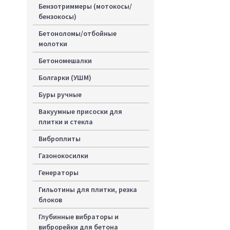
Бензотриммеры (мотокосы/
бензокосы)
Бетоноломы/отбойные
молотки
Бетономешалки
Болгарки (УШМ)
Буры ручные
Вакуумные присоски для
плитки и стекла
Виброплиты
Газонокосилки
Генераторы
Гильотины для плитки, резка
блоков
Глубинные вибраторы и
виброрейки для бетона