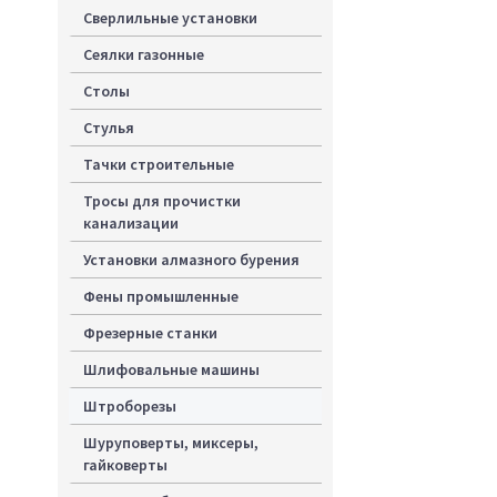
Сверлильные установки
Сеялки газонные
Столы
Стулья
Тачки строительные
Тросы для прочистки
канализации
Установки алмазного бурения
Фены промышленные
Фрезерные станки
Шлифовальные машины
Штроборезы
Шуруповерты, миксеры,
гайковерты