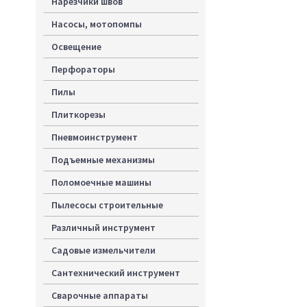
Нарезчики швов
Насосы, мотопомпы
Освещение
Перфораторы
Пилы
Плиткорезы
Пневмоинструмент
Подъемные механизмы
Поломоечные машины
Пылесосы строительные
Различный инструмент
Садовые измельчители
Сантехнический инструмент
Сварочные аппараты