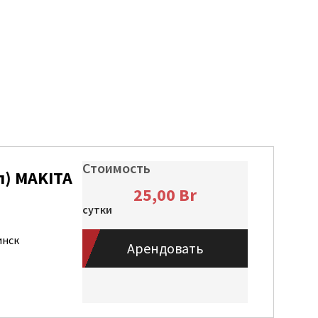
Стоимость
) MAKITA
25,00
Br
сутки
инск
Арендовать