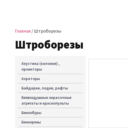
Главная
/ Штроборезы
Штроборезы
Акустика (колонки) ,
проекторы
Аэраторы
Байдарки, лодки, рафты
Безвоздушные окрасочные
агрегаты и краскопульты
Бензобуры
Бензорезы