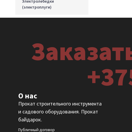
Электролебедки
(электроплуги)
Заказать
+37
О нас
Прокат строительного инструмента
и садового оборудования. Прокат
байдарок.
Публичный договор