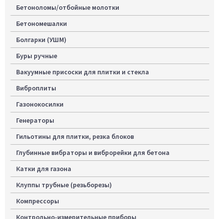
Бетоноломы/отбойные молотки
Бетономешалки
Болгарки (УШМ)
Буры ручные
Вакуумные присоски для плитки и стекла
Виброплиты
Газонокосилки
Генераторы
Гильотины для плитки, резка блоков
Глубинные вибраторы и виброрейки для бетона
Катки для газона
Клуппы трубные (резьборезы)
Компрессоры
Контрольно-измерительные приборы