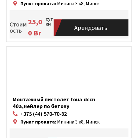
Пункт проката:
Минина 3 к8, Минск
сут
25,0
Стоим
ки
Арендовать
ость
0
Br
Монтажный пистолет toua dccn
40a,нейлер по бетону
+375 (44) 570-70-82
Пункт проката:
Минина 3 к8, Минск