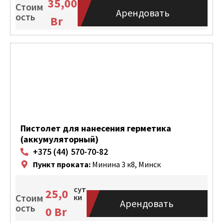
35,00
Стоим
Арендовать
ость
Br
Пистолет для нанесения герметика
(аккумуляторный)
+375 (44) 570-70-82
Пункт проката:
Минина 3 к8, Минск
сут
25,0
Стоим
ки
Арендовать
ость
0
Br