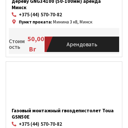
дереву GNG34100 (50-100мм) аренда
Минск
+375 (44) 570-70-82
Пункт проката:
Минина 3 к8, Минск
50,00
Стоим
Арендовать
ость
Br
Газовый монтажный гвоздепистолет Toua
GSN50E
+375 (44) 570-70-82